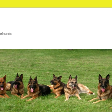
ferhunde