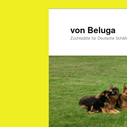
Zum
primären
Inhalt
von Beluga
springen
Zuchtstätte für Deutsche Schä