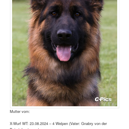
Mutter vom:
X-Wurf WT: 23.08.2024 – 4 Welpen (Vater: Gnabry von der