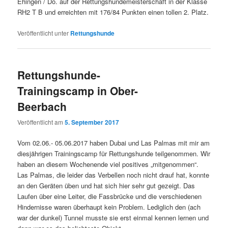
Ehingen / Do. auf der Rettungshundemeisterschaft in der Klasse
RH2 T B und erreichten mit 176/84 Punkten einen tollen 2. Platz.
Veröffentlicht unter
Rettungshunde
Rettungshunde-
Trainingscamp in Ober-
Beerbach
Veröffentlicht am
5. September 2017
Vom 02.06.- 05.06.2017 haben Dubai und Las Palmas mit mir am
diesjährigen Trainingscamp für Rettungshunde teilgenommen. Wir
haben an diesem Wochenende viel positives „mitgenommen“.
Las Palmas, die leider das Verbellen noch nicht drauf hat, konnte
an den Geräten üben und hat sich hier sehr gut gezeigt. Das
Laufen über eine Leiter, die Fassbrücke und die verschiedenen
Hindernisse waren überhaupt kein Problem. Lediglich den (ach
war der dunkel) Tunnel musste sie erst einmal kennen lernen und