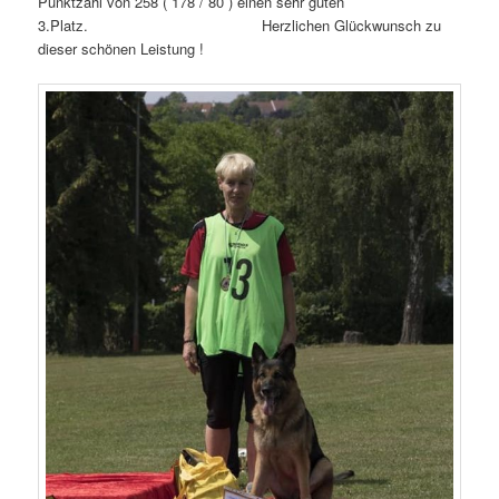
Punktzahl von 258 ( 178 / 80 ) einen sehr guten
3.Platz. Herzlichen Glückwunsch zu
dieser schönen Leistung !