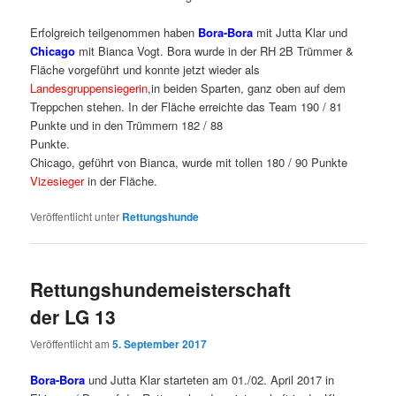
Erfolgreich teilgenommen haben
Bora-Bora
mit Jutta Klar und
Chicago
mit Bianca Vogt. Bora wurde in der RH 2B Trümmer &
Fläche vorgeführt und konnte jetzt wieder als
Landesgruppensiegerin
,in beiden Sparten, ganz oben auf dem
Treppchen stehen. In der Fläche erreichte das Team 190 / 81
Punkte und in den Trümmern 182 / 88
Punkt
Chicago, geführt von Bianca, wurde mit tollen 180 / 90 Punkte
Vizesieger
in der Fläche.
Veröffentlicht unter
Rettungshunde
Rettungshundemeisterschaft
der LG 13
Veröffentlicht am
5. September 2017
Bora-Bora
und Jutta Klar starteten am 01./02. April 2017 in