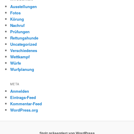
Ausstellungen
Fotos
Körung
Nachruf
Prüfungen
Rettungshunde
Uncategorized
Verschiedenes
Wettkampf
Würfe
Wurfplanung
META
Anmelden
Eintrags-Feed
Kommentar-Feed
WordPress.org
Stolz präsentiert von WordPress