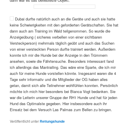
dann war es das beliebteste Objekt.
Dubai durfte natürlich auch an die Geräte und auch sie hatte
keine Schwierigkeiten mit den geforderten Gerätschaften. Sie hat
dann auch am Training im Wald teilgenommen. So wurde die
Anzeigeübung ( sicheres verbellen von einer sichtbaren
Versteckperson) mehrmals täglich geübt und auch das Suchen
von einer versteckten Person durfte trainiert werden. Außerdem
konnte ich mir die Hunde bei der Anzeige in den Trümmern
ansehen, sowie die Fährtensuche. Besonders interessant fand
ich allerdings das Mantrailing. Das wäre eine Sparte, die ich mir
auch für meine Hunde vorstellen könnte. Insgesamt waren die 4
Tage sehr informativ und die Mitglieder der OG haben alles
getan, damit sich alle Teilnehmer wohlfühlen konnten. Persönlich
möchte ich mich hier besonders bei Bianca Vogt bedanken. Sie
war die Leiterin unserer Gruppe der RH1 Hunde und hat für jeden
Hund das Optimalste gegeben. Hier insbesondere auch ihr
Einsatz bei dem Versuch Las Palmas zum Bellen zu bringen.
Veröffentlicht unter
Rettungshunde