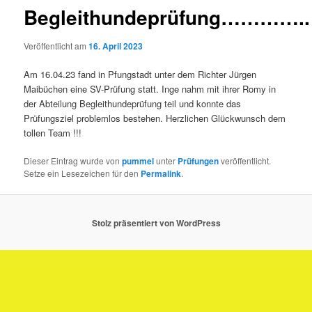
Begleithundeprüfung…………..
Veröffentlicht am
16. April 2023
Am 16.04.23 fand in Pfungstadt unter dem Richter Jürgen
Maibüchen eine SV-Prüfung statt. Inge nahm mit ihrer Romy in
der Abteilung Begleithundeprüfung teil und konnte das
Prüfungsziel problemlos bestehen. Herzlichen Glückwunsch dem
tollen Team !!!
Dieser Eintrag wurde von
pummel
unter
Prüfungen
veröffentlicht.
Setze ein Lesezeichen für den
Permalink
.
Stolz präsentiert von WordPress